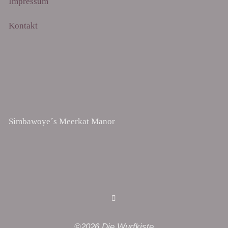
Impressum
Kontakt
Simbawoye´s Meerkat Manor
©2026 Die Wurfkiste