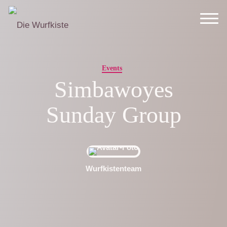
Events
Simbawoyes
Sunday Group
Wurfkistenteam