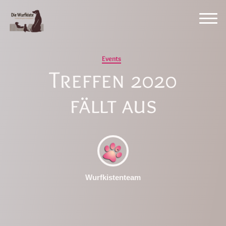
Events
Treffen 2020
fällt aus
Wurfkistenteam