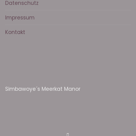
Datenschutz
Impressum
Kontakt
Simbawoye´s Meerkat Manor