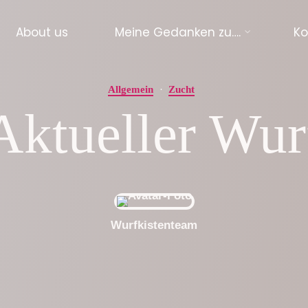
About us
Meine Gedanken zu….
Ko
Allgemein
Zucht
Aktueller Wur
Wurfkistenteam