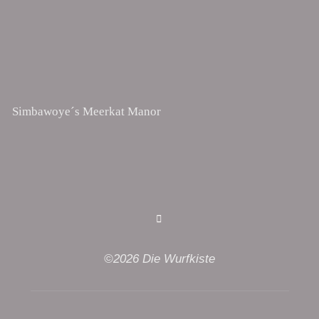
Simbawoye´s Meerkat Manor
©2026 Die Wurfkiste