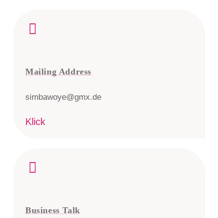
Mailing Address
simbawoye@gmx.de
Klick
Business Talk