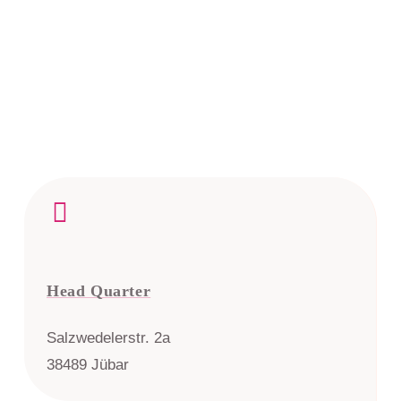
Head Quarter
Salzwedelerstr. 2a
38489 Jübar